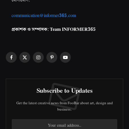
যোগাযোগ:
communication@informer365.com
প্রকাশক ও সম্পাদক: Team INFORMER365
Facebook
X
Instagram
Pinterest
YouTube
(Twitter)
Subscribe to Updates
Get the latest creative news from FooBar about art, design and
business.