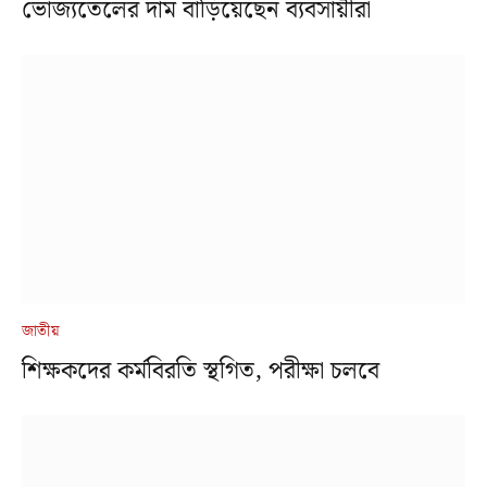
ভোজ্যতেলের দাম বাড়িয়েছেন ব্যবসায়ীরা
জাতীয়
শিক্ষকদের কর্মবিরতি স্থগিত, পরীক্ষা চলবে