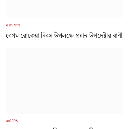
বাংলাদেশ
বেগম রোকেয়া দিবস উপলক্ষে প্রধান উপদেষ্টার বাণী
অর্থনীতি