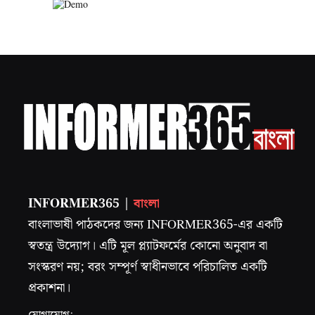
INFORMER365 |
বাংলা
বাংলাভাষী পাঠকদের জন্য INFORMER365-এর একটি
স্বতন্ত্র উদ্যোগ। এটি মূল প্ল্যাটফর্মের কোনো অনুবাদ বা
সংস্করণ নয়; বরং সম্পূর্ণ স্বাধীনভাবে পরিচালিত একটি
প্রকাশনা।