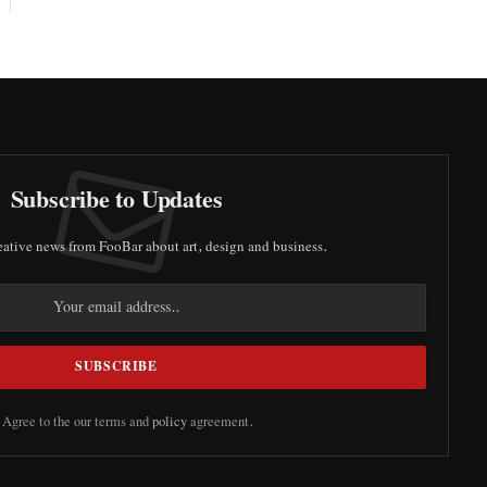
Subscribe to Updates
reative news from FooBar about art, design and business.
Agree to the our terms and
policy
agreement.