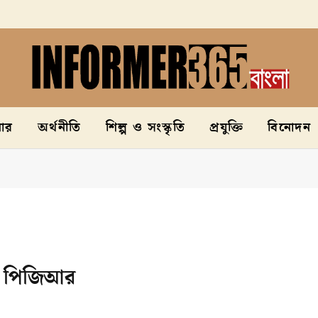
নার
অর্থনীতি
শিল্প ও সংস্কৃতি
প্রযুক্তি
বিনোদন
ও পিজিআর