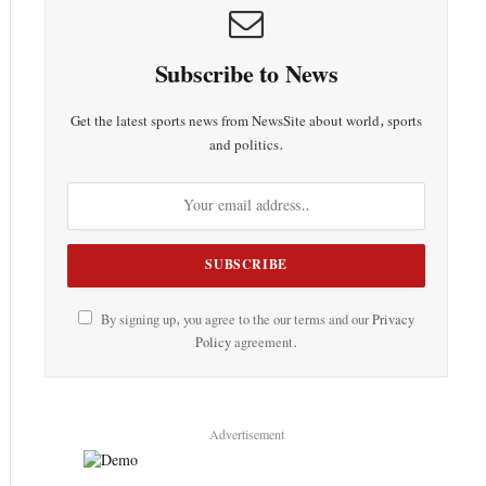
Subscribe to News
Get the latest sports news from NewsSite about world, sports
and politics.
By signing up, you agree to the our terms and our
Privacy
Policy
agreement.
Advertisement