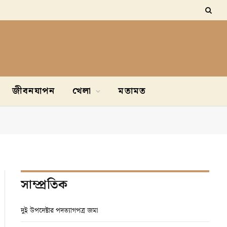
জীবনযাপন
খেলা
মতামত
সাম্প্রতিক
দুই উপদেষ্টার পদত্যাগপত্র জমা