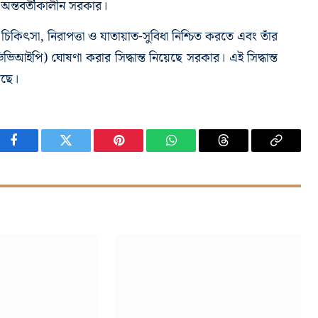
ীন অন্তবর্তীকালীন সরকার।
্ন চিকিৎসা, নিরাপত্তা ও যাতায়াত-সুবিধা নিশ্চিত করতে এবং তাঁর
্তি (ভিভিআইপি) ঘোষণা করার সিদ্ধান্ত নিয়েছে সরকার। এই সিদ্ধান্ত
েছে।
Facebook
Twitter
Pinterest
WhatsApp
Threads
Copy
Link