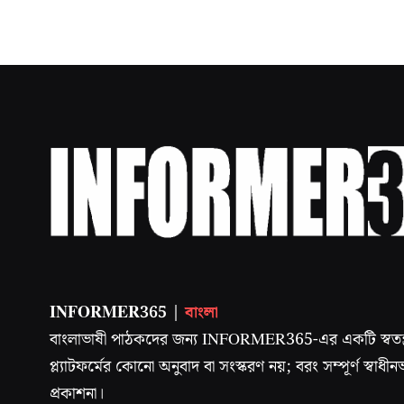
INFORMER365 |
বাংলা
বাংলাভাষী পাঠকদের জন্য INFORMER365-এর একটি স্বতন্ত্
প্ল্যাটফর্মের কোনো অনুবাদ বা সংস্করণ নয়; বরং সম্পূর্ণ স্বা
প্রকাশনা।