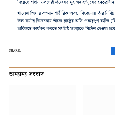
নিয়েছে প্রধান উপদেষ্টা প্রফেসর মুহাম্মদ ইউনূসের নেতৃত্বাধ
খালেদা জিয়ার বর্তমান শারীরিক অবস্থা বিবেচনায় তাঁর নির্বিঘ
উচ্চ মর্যাদা বিবেচনায় তাঁকে রাষ্ট্রের অতি গুরুত্বপূর্ণ ব্যক
অবিলম্বে কার্যকর করতে সংশ্লিষ্ট সংস্থাকে নির্দেশ দেওয়া হয়
SHARE.
অন্যান্য সংবাদ