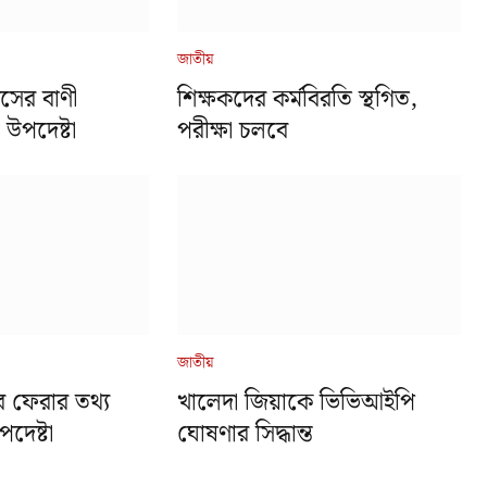
জাতীয়
সের বাণী
শিক্ষকদের কর্মবিরতি স্থগিত,
 উপদেষ্টা
পরীক্ষা চলবে
জাতীয়
 ফেরার তথ্য
খালেদা জিয়াকে ভিভিআইপি
পদেষ্টা
ঘোষণার সিদ্ধান্ত