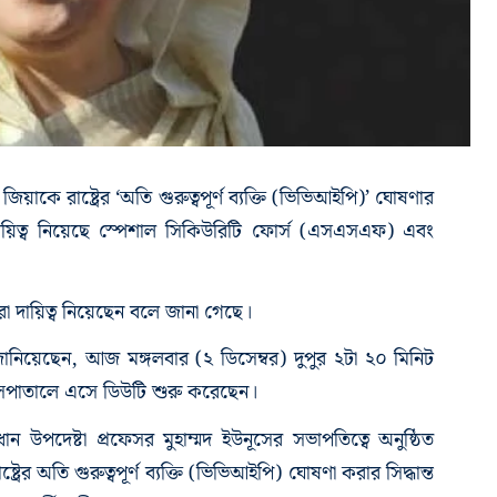
য়াকে রাষ্ট্রের ‘অতি গুরুত্বপূর্ণ ব্যক্তি (ভিভিআইপি)’ ঘোষণার
দায়িত্ব নিয়েছে স্পেশাল সিকিউরিটি ফোর্স (এসএসএফ) এবং
রা দায়িত্ব নিয়েছেন বলে জানা গেছে।
নিয়েছেন, আজ মঙ্গলবার (২ ডিসেম্বর) দুপুর ২টা ২০ মিনিট
সপাতালে এসে ডিউটি শুরু করেছেন।
ান উপদেষ্টা প্রফেসর মুহাম্মদ ইউনূসের সভাপতিত্বে অনুষ্ঠিত
র অতি গুরুত্বপূর্ণ ব্যক্তি (ভিভিআইপি) ঘোষণা করার সিদ্ধান্ত