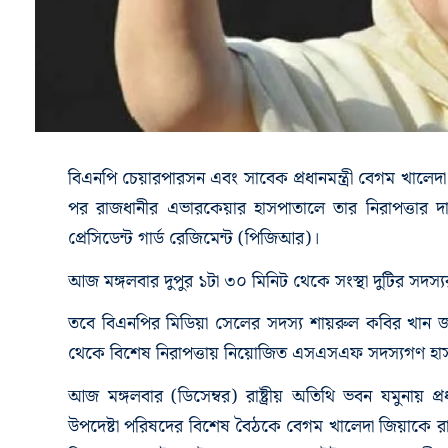
বিএনপি চেয়ারপারসন এবং সাবেক প্রধানমন্ত্রী বেগম খালেদা জি
পর রাজধানীর এভারকেয়ার হাসপাতালে তার নিরাপত্তার 
প্রেসিডেন্ট গার্ড রেজিমেন্ট (পিজিআর)।
আজ মঙ্গলবার দুপুর ১টা ৩০ মিনিট থেকে সংস্থা দুটির সদস্য
তবে বিএনপির মিডিয়া সেলের সদস্য শায়রুল কবির খান জা
থেকে বিশেষ নিরাপত্তায় নিয়োজিত এসএসএফ সদস্যগণ হা
আজ মঙ্গলবার (ডিসেম্বর) রাষ্ট্রীয় অতিথি ভবন যমুনায় প্রধ
উপদেষ্টা পরিষদের বিশেষ বৈঠকে বেগম খালেদা জিয়াকে রাষ্ট্রে