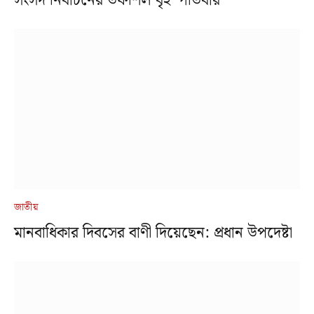
সংসদ নির্বাচনের তফশিল বৃহস্পতিবার
জাতীয়
মানবাধিকার দিবসের বাণী দিয়েছেন: প্রধান উপদেষ্টা