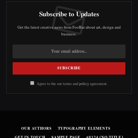
Subscribe to Updates
Get the latest creative news from FooBar about art, design and
business.
Agree to the our terms and
policy
agreement.
OUR AUTHORS
TYPOGRAPHY ELEMENTS
GET IN TOUCH
SAMPLE PAGE
#8124 (NO TITLE)