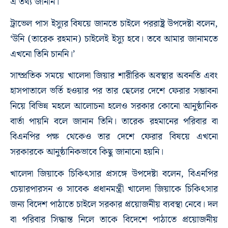
এ তথ্য জানান।
ট্রাভেল পাস ইস্যুর বিষয়ে জানতে চাইলে পররাষ্ট্র উপদেষ্টা বলেন,
‘উনি (তারেক রহমান) চাইলেই ইস্যু হবে। তবে আমার জানামতে
এখনো তিনি চাননি।’
সাম্প্রতিক সময়ে খালেদা জিয়ার শারীরিক অবস্থার অবনতি এবং
হাসপাতালে ভর্তি হওয়ার পর তার ছেলের দেশে ফেরার সম্ভাবনা
নিয়ে বিভিন্ন মহলে আলোচনা হলেও সরকার কোনো আনুষ্ঠানিক
বার্তা পায়নি বলে জানান তিনি। তারেক রহমানের পরিবার বা
বিএনপির পক্ষ থেকেও তার দেশে ফেরার বিষয়ে এখনো
সরকারকে আনুষ্ঠানিকভাবে কিছু জানানো হয়নি।
খালেদা জিয়াকে চিকিৎসার প্রসঙ্গে উপদেষ্টা বলেন, বিএন‌পির
চেয়ারপারসন ও সাবেক প্রধানমন্ত্রী খালেদা জিয়াকে চি‌কিৎসার
জন্য বিদেশ পাঠাতে চাইলে সরকার প্রয়োজনীয় ব্যবস্থা নেবে। দল
বা পরিবার সিদ্ধান্ত নিলে তাকে বিদেশে পাঠাতে প্রয়োজনীয়