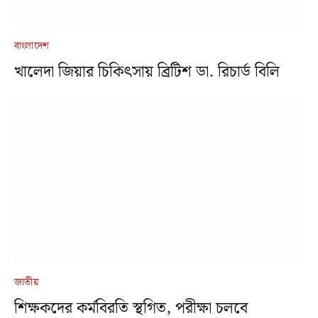
বাংলাদেশ
খালেদা জিয়ার চিকিৎসায় ব্রিটিশ ডা. রিচার্ড বিলি
জাতীয়
শিক্ষকদের কর্মবিরতি স্থগিত, পরীক্ষা চলবে