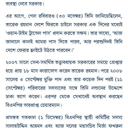
ব্যবস্থা নেবে সরকার।
এর আগে, গেল রবিবারও (৩০ নভেম্বর) তিনি জানিয়েছিলেন,
তারেক রহমান দেশে ফিরতে চাইলে সরকার এক দিনের মধ্যেই
‘ওয়ান-টাইম ট্রাভেল পাস’ প্রদান করতে সক্ষম। তার ভাষ্যে, ‘আজ
জানালে কালই আমরা পাস দিতে পারব, আর পরশুদিনই তিনি
দেশে ফেরার ফ্লাইটে উঠতে পারবেন।’
২০০৭ সালে সেনা-সমর্থিত তত্ত্বাবধায়ক সরকারের সময়ে গ্রেপ্তার
হয়ে প্রায় ১৮ মাস কারাভোগ করেন তারেক রহমান। পরে ২০০৮
সালের ৩ সেপ্টেম্বর মুক্তি পান এবং তার কয়েক দিন পরই (১১
সেপ্টেম্বর) পরিবারের সদস্যদের সঙ্গে তিনি লন্ডনের উদ্দেশে
ঢাকা ত্যাগ করেন। এরপর থেকে সেখানেই অবস্থান করছেন
বিএনপির ভারপ্রাপ্ত চেয়ারম্যান।
প্রসঙ্গত গতকাল (১ ডিসেম্বর) বিএনপির স্থায়ী কমিটির সদস্য
সালাহউদ্দিন আহমদ এবং আজ দলের মহাসচিব মির্জা ফখরুল