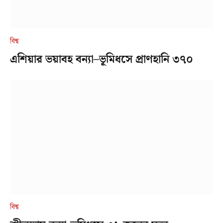
বিশ্ব
এশিয়ার ভয়াবহ বন্যা–ভূমিধসে প্রাণহানি ৩৭০
বিশ্ব