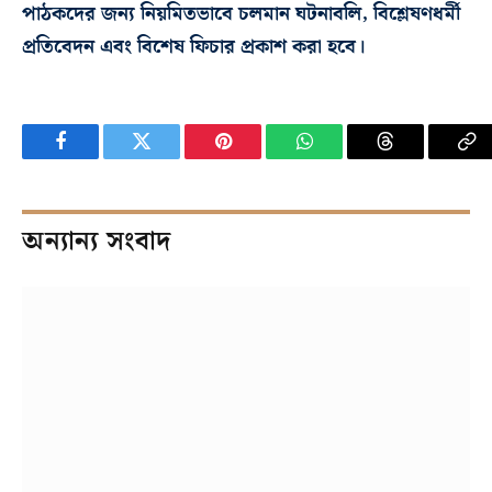
পাঠকদের জন্য নিয়মিতভাবে চলমান ঘটনাবলি, বিশ্লেষণধর্মী
প্রতিবেদন এবং বিশেষ ফিচার প্রকাশ করা হবে।
Facebook
Twitter
Pinterest
WhatsApp
Threads
Co
Li
অন্যান্য সংবাদ