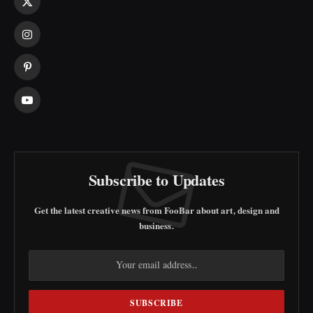
X
(Twitter)
Instagram
Pinterest
YouTube
Subscribe to Updates
Get the latest creative news from FooBar about art, design and
business.