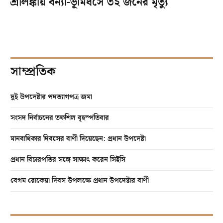
শ্রীলঙ্কায় বন্যা-ভূমিধসে ৩২ জনের মৃত্যু
সাম্প্রতিক
দুই উপদেষ্টার পদত্যাগপত্র জমা
সংসদ নির্বাচনের তফশিল বৃহস্পতিবার
মানবাধিকার দিবসের বাণী দিয়েছেন: প্রধান উপদেষ্টা
প্রধান বিচারপতির সঙ্গে সাক্ষাৎ করেন সিইসি
বেগম রোকেয়া দিবস উপলক্ষে প্রধান উপদেষ্টার বাণী