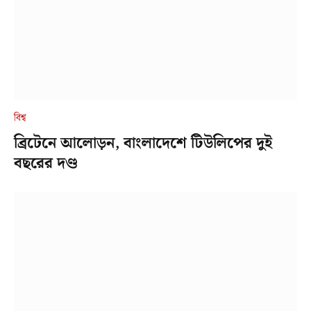
বিশ্ব
ব্রিটেনে আলোড়ন, বাংলাদেশে টিউলিপের দুই
বছরের দণ্ড