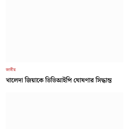
জাতীয়
খালেদা জিয়াকে ভিভিআইপি ঘোষণার সিদ্ধান্ত