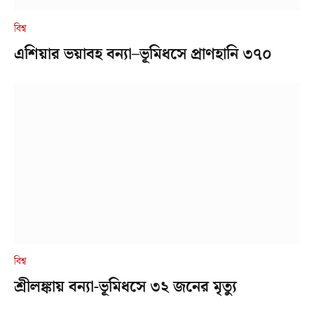
বিশ্ব
এশিয়ার ভয়াবহ বন্যা–ভূমিধসে প্রাণহানি ৩৭০
বিশ্ব
শ্রীলঙ্কায় বন্যা-ভূমিধসে ৩২ জনের মৃত্যু