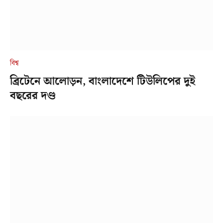
বিশ্ব
ব্রিটেনে আলোড়ন, বাংলাদেশে টিউলিপের দুই
বছরের দণ্ড