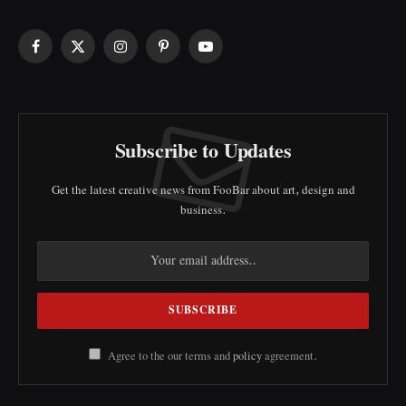
Facebook
X
Instagram
Pinterest
YouTube
(Twitter)
Subscribe to Updates
Get the latest creative news from FooBar about art, design and
business.
Agree to the our terms and
policy
agreement.