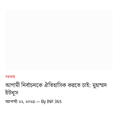
সরকার
আগামী নির্বাচনকে ঐতিহাসিক করতে চাই: মুহাম্মদ
ইউনূস
আগস্ট ২২, ২০২৫
By
INF 365