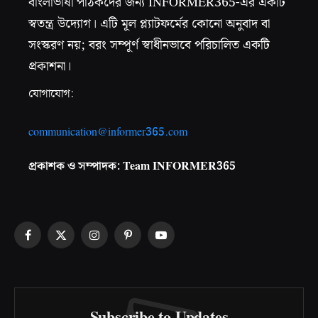
বাংলাভাষী পাঠকদের জন্য INFORMER365-এর একটি
স্বতন্ত্র উদ্যোগ। এটি মূল প্ল্যাটফর্মের কোনো অনুবাদ বা
সংস্করণ নয়; বরং সম্পূর্ণ স্বাধীনভাবে পরিচালিত একটি
প্রকাশনা।
যোগাযোগ:
communication@informer365.com
প্রকাশক ও সম্পাদক: Team INFORMER365
Facebook
X
Instagram
Pinterest
YouTube
(Twitter)
Subscribe to Updates